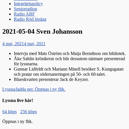
Integritetspolicy
Seniorradion
Radio ABF
Radio Röd lördag
2021-05-04 Sven Johansson
Publicerat
4 maj, 2021
4 maj, 2021
den
Intervju med Mats Öström och Maija Berndtson om bibliotek.
Åke Sahlin krönikerar och blir dessutom närmare presenterad
för lyssnarna.
Gunnar Lidfeldt och Mariann Minell besöker S. Kungsgatan
och pratar om södersaneringen på 50- och 60-talet.
Blueskvarten presenterar Jack de Keyzer.
Lyssna/ladda ner. Öppnas i ny flik.
Lyssna live här!
64 kbps
256 kbps
Öppnas i ny flik.