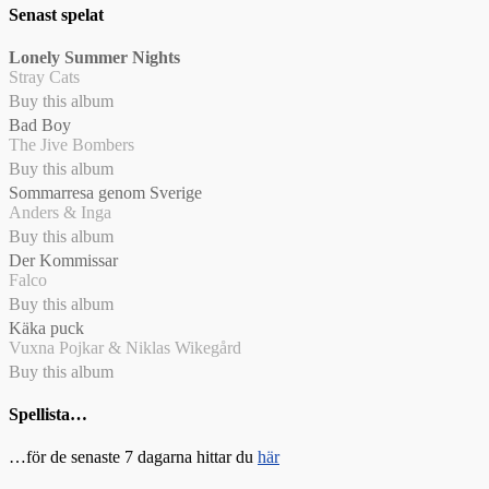
Senast spelat
Lonely Summer Nights
Stray Cats
Buy this album
Bad Boy
The Jive Bombers
Buy this album
Sommarresa genom Sverige
Anders & Inga
Buy this album
Der Kommissar
Falco
Buy this album
Käka puck
Vuxna Pojkar & Niklas Wikegård
Buy this album
Spellista…
…för de senaste 7 dagarna hittar du
här