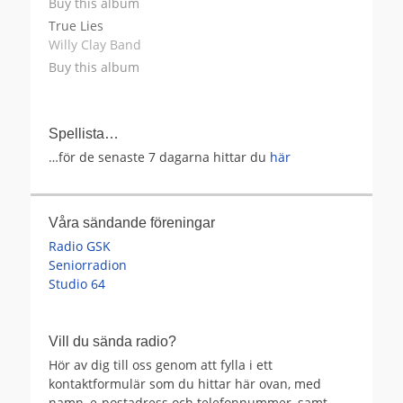
Buy this album
True Lies
Willy Clay Band
Buy this album
Spellista…
…för de senaste 7 dagarna hittar du
här
Våra sändande föreningar
Radio GSK
Seniorradion
Studio 64
Vill du sända radio?
Hör av dig till oss genom att fylla i ett
kontaktformulär som du hittar här ovan, med
namn, e-postadress och telefonnummer, samt