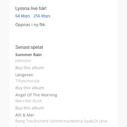
Lyssna live här!
64 kbps
256 kbps
Öppnas i ny flik.
Senast spelat
Summer Rain
Johnossi
Buy this album
Längesen
Titiyo,Hurula
Buy this album
Angel Of The Morning
Merrilee Rush
Buy this album
Allt & Mer
Bang Too,Richard Solstierna,Helena Spak,Di Leva