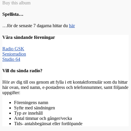
Buy this album
Spellista…
…för de senaste 7 dagarna hittar du
här
Våra sändande föreningar
Radio GSK
Seniorradion
Studio 64
Vill du sända radio?
Hör av dig till oss genom att fylla i ett kontaktformulär som du hittar
här ovan, med namn, e-postadress och telefonnummer, samt följande
uppgifter:
Föreningens namn
Syfte med sändningen
Typ av innehåll
Antal timmar och gånger/vecka
Tids- antalsbegänsat eller fortlöpande