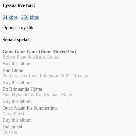
Lyssna live här!
64 kbps
256 kbps
Öppnas i ny flik.
Senast spelat
Gone Gone Gone (Done Moved On)
Robert Plant & Alison Krauss
Buy this album
Bad Blood
Per Gessle & Lena Philipsson & PG Roxette
Buy this album
Ett Brinnande Hjärta
Dan Hylander & Raj Montana Band
Buy this album
Once Again It's Summertime
Maxi Priest
Buy this album
Hallen '64
Telstars