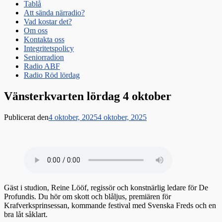
Tablå
Att sända närradio?
Vad kostar det?
Om oss
Kontakta oss
Integritetspolicy
Seniorradion
Radio ABF
Radio Röd lördag
Vänsterkvarten lördag 4 oktober
Publicerat den
4 oktober, 2025
4 oktober, 2025
Gäst i studion, Reine Lööf, regissör och konstnärlig ledare för De
Profundis. Du hör om skott och blåljus, premiären för
Krafverksprinsessan, kommande festival med Svenska Freds och en
bra låt såklart.