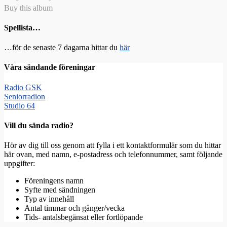
Buy this album
Spellista…
…för de senaste 7 dagarna hittar du
här
Våra sändande föreningar
Radio GSK
Seniorradion
Studio 64
Vill du sända radio?
Hör av dig till oss genom att fylla i ett kontaktformulär som du hittar
här ovan, med namn, e-postadress och telefonnummer, samt följande
uppgifter:
Föreningens namn
Syfte med sändningen
Typ av innehåll
Antal timmar och gånger/vecka
Tids- antalsbegänsat eller fortlöpande