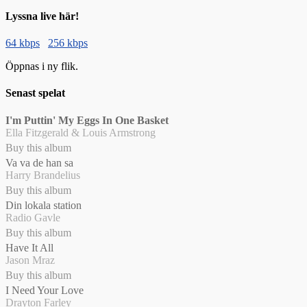
Lyssna live här!
64 kbps
256 kbps
Öppnas i ny flik.
Senast spelat
I'm Puttin' My Eggs In One Basket
Ella Fitzgerald & Louis Armstrong
Buy this album
Va va de han sa
Harry Brandelius
Buy this album
Din lokala station
Radio Gavle
Buy this album
Have It All
Jason Mraz
Buy this album
I Need Your Love
Drayton Farley