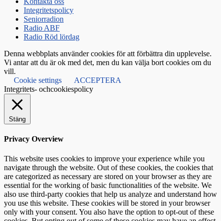
Kontakta oss
Integritetspolicy
Seniorradion
Radio ABF
Radio Röd lördag
Denna webbplats använder cookies för att förbättra din upplevelse.
Vi antar att du är ok med det, men du kan välja bort cookies om du
vill.
Cookie settings
ACCEPTERA
Integritets- ochcookiespolicy
Stäng
Privacy Overview
This website uses cookies to improve your experience while you
navigate through the website. Out of these cookies, the cookies that
are categorized as necessary are stored on your browser as they are
essential for the working of basic functionalities of the website. We
also use third-party cookies that help us analyze and understand how
you use this website. These cookies will be stored in your browser
only with your consent. You also have the option to opt-out of these
cookies. But opting out of some of these cookies may have an effect