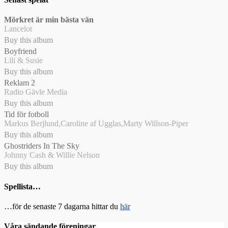
Mörkret är min bästa vän
Lancelot
Buy this album
Boyfriend
Lili & Susie
Buy this album
Reklam 2
Radio Gävle Media
Buy this album
Tid för fotboll
Markus Berjlund,Caroline af Ugglas,Marty Willson-Piper
Buy this album
Ghostriders In The Sky
Johnny Cash & Willie Nelson
Buy this album
Spellista…
…för de senaste 7 dagarna hittar du
här
Våra sändande föreningar