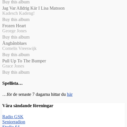
Buy this album
Jag Var Alldrig Kär I Lisa Matsson
Kadesch Kadeng!
Buy this album
Frozen Heart
George Jones
Buy this album
Ångbåtsblues
Cornelis Vreeswijk
Buy this album
Pull Up To The Bumper
Grace Jones
Buy this album
Spellista…
…för de senaste 7 dagarna hittar du
här
Våra sändande föreningar
Radio GSK
Seniorradion
Studio 64