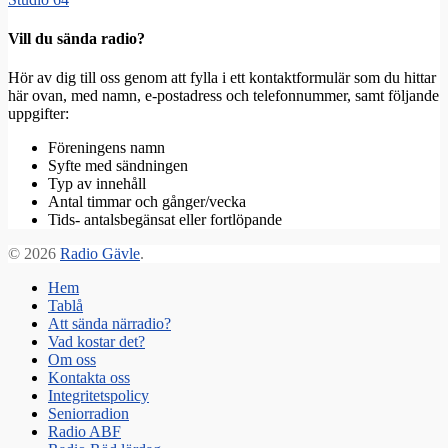
Vill du sända radio?
Hör av dig till oss genom att fylla i ett kontaktformulär som du hittar
här ovan, med namn, e-postadress och telefonnummer, samt följande
uppgifter:
Föreningens namn
Syfte med sändningen
Typ av innehåll
Antal timmar och gånger/vecka
Tids- antalsbegänsat eller fortlöpande
© 2026
Radio Gävle
.
Hem
Tablå
Att sända närradio?
Vad kostar det?
Om oss
Kontakta oss
Integritetspolicy
Seniorradion
Radio ABF