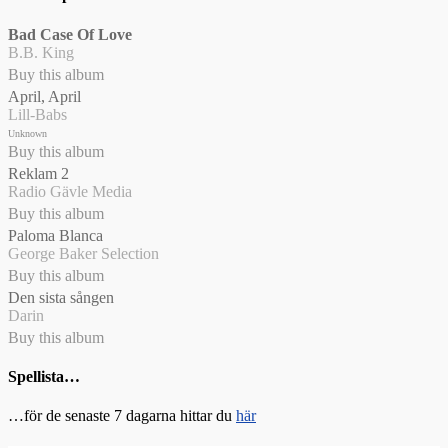
Bad Case Of Love
B.B. King
Buy this album
April, April
Lill-Babs
Unknown
Buy this album
Reklam 2
Radio Gävle Media
Buy this album
Paloma Blanca
George Baker Selection
Buy this album
Den sista sången
Darin
Buy this album
Spellista…
…för de senaste 7 dagarna hittar du
här