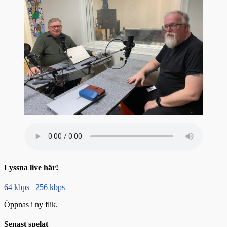
Lyssna live här!
64 kbps
256 kbps
Öppnas i ny flik.
Senast spelat