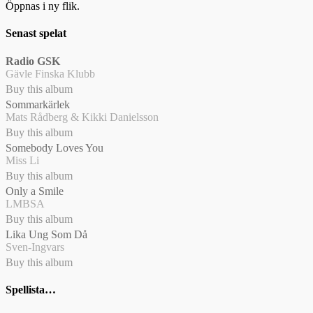
Öppnas i ny flik.
Senast spelat
Radio GSK
Gävle Finska Klubb
Buy this album
Sommarkärlek
Mats Rådberg & Kikki Danielsson
Buy this album
Somebody Loves You
Miss Li
Buy this album
Only a Smile
LMBSA
Buy this album
Lika Ung Som Då
Sven-Ingvars
Buy this album
Spellista…