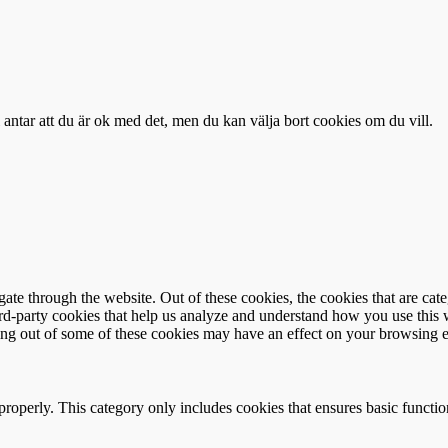
antar att du är ok med det, men du kan välja bort cookies om du vill.
te through the website. Out of these cookies, the cookies that are cate
hird-party cookies that help us analyze and understand how you use this
ting out of some of these cookies may have an effect on your browsing 
properly. This category only includes cookies that ensures basic functio