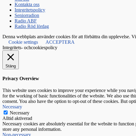
Kontakta oss
Integritetspolicy
Seniorradion
Radio ABF
Radio Röd lördag
Denna webbplats använder cookies för att förbättra din upplevelse. Vi 
Cookie settings
ACCEPTERA
Integritets- ochcookiespolicy
Stäng
Privacy Overview
This website uses cookies to improve your experience while you naviga
for the working of basic functionalities of the website. We also use t
consent. You also have the option to opt-out of these cookies. But op
Necessary
Necessary
Alltid aktiverad
Necessary cookies are absolutely essential for the website to function 
store any personal information.
Non-necessary