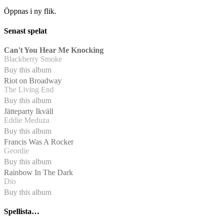
Öppnas i ny flik.
Senast spelat
Can't You Hear Me Knocking
Blackberry Smoke
Buy this album
Riot on Broadway
The Living End
Buy this album
Jätteparty Ikväll
Eddie Meduza
Buy this album
Francis Was A Rocker
Geordie
Buy this album
Rainbow In The Dark
Dio
Buy this album
Spellista…