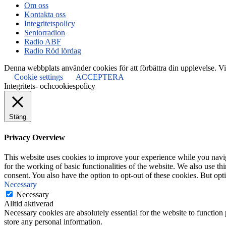
Om oss
Kontakta oss
Integritetspolicy
Seniorradion
Radio ABF
Radio Röd lördag
Denna webbplats använder cookies för att förbättra din upplevelse. Vi 
Cookie settings
ACCEPTERA
Integritets- ochcookiespolicy
Stäng
Privacy Overview
This website uses cookies to improve your experience while you naviga
for the working of basic functionalities of the website. We also use t
consent. You also have the option to opt-out of these cookies. But op
Necessary
Necessary
Alltid aktiverad
Necessary cookies are absolutely essential for the website to function 
store any personal information.