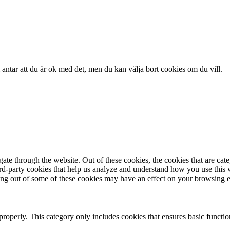
antar att du är ok med det, men du kan välja bort cookies om du vill.
te through the website. Out of these cookies, the cookies that are cate
hird-party cookies that help us analyze and understand how you use this
ting out of some of these cookies may have an effect on your browsing 
properly. This category only includes cookies that ensures basic functio