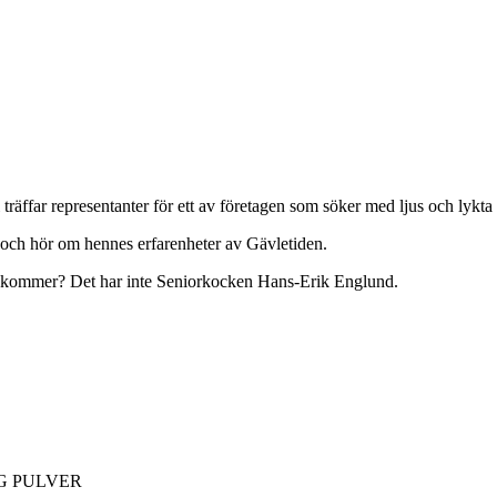
räffar representanter för ett av företagen som söker med ljus och lykta e
och hör om hennes erfarenheter av Gävletiden.
n kommer? Det har inte Seniorkocken Hans-Erik Englund.
G PULVER