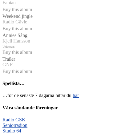
Fabian
Buy this album
Weekend jingle
Radio Gävle
Buy this album
Annies Sång
Kjell Hansson
Unknown
Buy this album
Trailer
GNF
Buy this album
Spellista…
…för de senaste 7 dagarna hittar du
här
Våra sändande föreningar
Radio GSK
Seniorradion
Studio 64