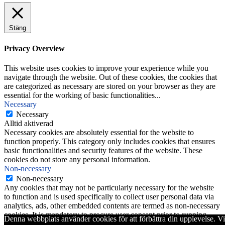
Stäng
Privacy Overview
This website uses cookies to improve your experience while you
navigate through the website. Out of these cookies, the cookies that
are categorized as necessary are stored on your browser as they are
essential for the working of basic functionalities
...
Necessary
Necessary
Alltid aktiverad
Necessary cookies are absolutely essential for the website to
function properly. This category only includes cookies that ensures
basic functionalities and security features of the website. These
cookies do not store any personal information.
Non-necessary
Non-necessary
Any cookies that may not be particularly necessary for the website
to function and is used specifically to collect user personal data via
analytics, ads, other embedded contents are termed as non-necessary
cookies. It is mandatory to procure user consent prior to running
Denna webbplats använder cookies för att förbättra din upplevelse. Vi
these cookies on your website.