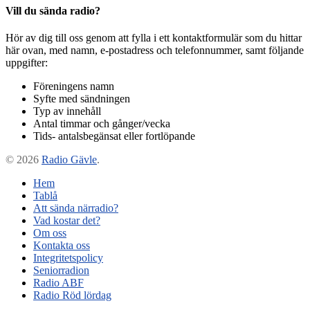
Vill du sända radio?
Hör av dig till oss genom att fylla i ett kontaktformulär som du hittar
här ovan, med namn, e-postadress och telefonnummer, samt följande
uppgifter:
Föreningens namn
Syfte med sändningen
Typ av innehåll
Antal timmar och gånger/vecka
Tids- antalsbegänsat eller fortlöpande
© 2026
Radio Gävle
.
Hem
Tablå
Att sända närradio?
Vad kostar det?
Om oss
Kontakta oss
Integritetspolicy
Seniorradion
Radio ABF
Radio Röd lördag