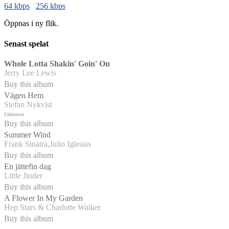
64 kbps
256 kbps
Öppnas i ny flik.
Senast spelat
Whole Lotta Shakin' Goin' On
Jerry Lee Lewis
Buy this album
Vägen Hem
Stefan Nykvist
Unknown
Buy this album
Summer Wind
Frank Sinatra,Julio Iglesias
Buy this album
En jättefin dag
Little Jinder
Buy this album
A Flower In My Garden
Hep Stars & Charlotte Walker
Buy this album