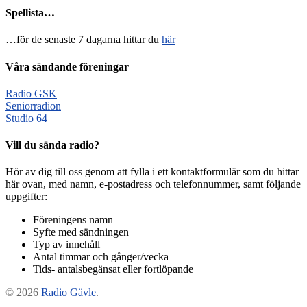
Spellista…
…för de senaste 7 dagarna hittar du
här
Våra sändande föreningar
Radio GSK
Seniorradion
Studio 64
Vill du sända radio?
Hör av dig till oss genom att fylla i ett kontaktformulär som du hittar
här ovan, med namn, e-postadress och telefonnummer, samt följande
uppgifter:
Föreningens namn
Syfte med sändningen
Typ av innehåll
Antal timmar och gånger/vecka
Tids- antalsbegänsat eller fortlöpande
© 2026
Radio Gävle
.