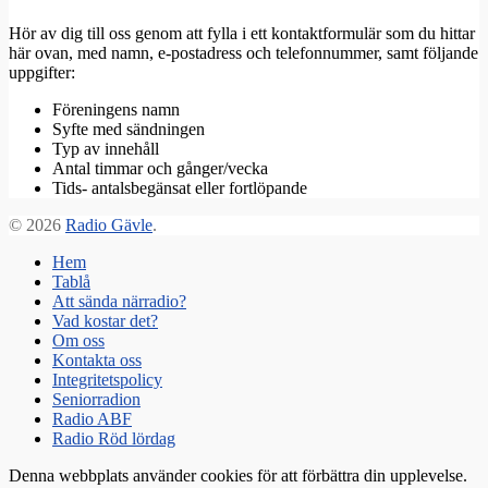
Hör av dig till oss genom att fylla i ett kontaktformulär som du hittar
här ovan, med namn, e-postadress och telefonnummer, samt följande
uppgifter:
Föreningens namn
Syfte med sändningen
Typ av innehåll
Antal timmar och gånger/vecka
Tids- antalsbegänsat eller fortlöpande
© 2026
Radio Gävle
.
Hem
Tablå
Att sända närradio?
Vad kostar det?
Om oss
Kontakta oss
Integritetspolicy
Seniorradion
Radio ABF
Radio Röd lördag
Denna webbplats använder cookies för att förbättra din upplevelse.