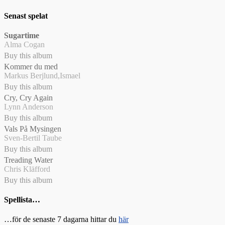
Senast spelat
Sugartime
Alma Cogan
Buy this album
Kommer du med
Markus Berjlund,Ismael
Buy this album
Cry, Cry Again
Lynn Anderson
Buy this album
Vals På Mysingen
Sven-Bertil Taube
Buy this album
Treading Water
Chris Kläfford
Buy this album
Spellista…
…för de senaste 7 dagarna hittar du
här