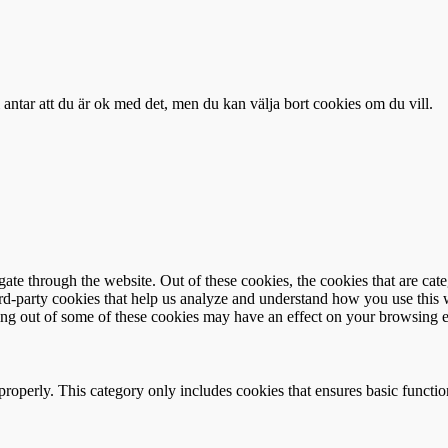
antar att du är ok med det, men du kan välja bort cookies om du vill.
te through the website. Out of these cookies, the cookies that are cate
hird-party cookies that help us analyze and understand how you use this
ting out of some of these cookies may have an effect on your browsing 
properly. This category only includes cookies that ensures basic functio